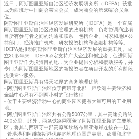
近日，阿斯图里亚斯自治区经济发展研究所（IDEPA）获批
成为西班牙中国商会荣誉会员，成为商会的第58家会员单
位。
阿斯图里亚斯自治区经济发展研究所（IDEPA）是一个直属
阿斯图里亚斯自治区政府管理的政府机构，负责协调商业项
目所有参与者之间的沟通和联系，包括企业、国家和地区公
共部门、经济推广机构、研发投资机构和金融机构等等。
IDEPA是推动阿斯图里亚斯自治区经济发展的重要工具。成
立30多年来，IDEPA坚定支持广大企业和创业者，促进阿斯
图里亚斯作为投资目的地，为企业提供分析和援助服务，并
专门为阿斯图里亚斯地区的新投资者在项目开发的所有阶段
提供专业服务。
阿斯图里亚斯具有得天独厚的商务地理优势
- 阿斯图里亚斯自治区位于西班牙北部，距欧洲主要经济和
金融中心只有不到两小时的飞行旅程。
- 位于主要经济活动中心的商业园区拥有大量可用的工业用
地。
- 阿斯图里亚斯自治区共有公路5007公里，其中高速公路约
400公里。此外，两条铁路网覆盖了阿斯图里亚斯的主要地
区，将其与西班牙中部高原和坎塔布里亚海岸连接在一起。
- 希洪港和阿维莱斯港优越的地理位置是美洲、欧洲和北非