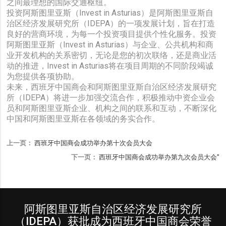
之间最理想的国际交通枢纽。
投资阿斯图里亚斯（Invest in Asturias）是阿斯图里亚斯自
治区经济发展研究所（IDEPA）的一项发展计划，旨在打造
良好的营商环境，为每一个投资项目提供个性化服务。投资
阿斯图里亚斯（Invest in Asturias）与企业、公共机构和商
业开发机构的关系密切，无论是您的初次联络，还是商业活
动的推进，Invest in Asturias将在项目周期的不同阶段竭诚
为您提供各项协助。
未来，西班牙中国商会和阿斯图里亚斯自治区经济发展研究
所（IDEPA）将进一步加强交流合作，积极推动中资企业会
员和阿斯图里亚斯企业、机构之间的联系和互动，不断深化
中国和阿斯图里亚斯在各领域的务实合作。
上一页：
西班牙中国商会成功举办第十次会员大会
下一页：
西班牙中国商会成功举办第九次会员大会”
阿斯图里亚斯自治区经济发展研究所
（IDEPA）获批成为西班牙中国商会荣誉